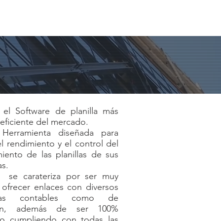
Noticias
Contacto
Login/Sign Up
el Software de planilla más
eficiente del mercado.
Herramienta diseñada para
l rendimiento y el control del
iento de las planillas de sus
s.
 se carateriza por ser muy
y ofrecer enlaces con diversos
mas contables como de
ión, además de ser 100%
o cumpliendo con todas las