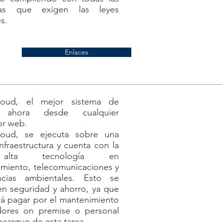
vas que exigen las leyes
s.
Enlaces
loud, el mejor sistema de
a, ahora desde cualquier
or web.
loud, se ejecuta sobre una
nfraestructura y cuenta con la
lta tecnología en
miento, telecomunicaciones y
ncias ambientales. Esto se
en seguridad y ahorro, ya que
á pagar por el mantenimiento
dores on premise o personal
ncargue de esta tarea.